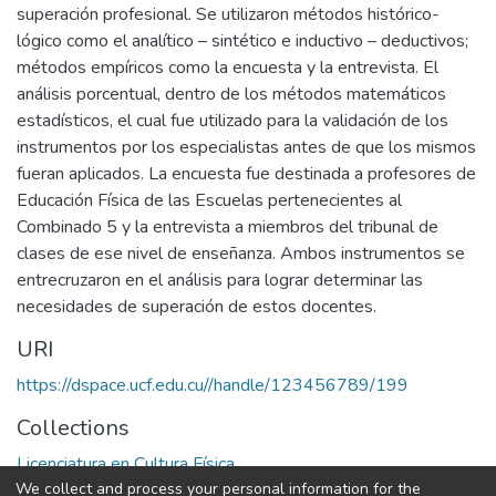
superación profesional. Se utilizaron métodos histórico-
lógico como el analítico – sintético e inductivo – deductivos;
métodos empíricos como la encuesta y la entrevista. El
análisis porcentual, dentro de los métodos matemáticos
estadísticos, el cual fue utilizado para la validación de los
instrumentos por los especialistas antes de que los mismos
fueran aplicados. La encuesta fue destinada a profesores de
Educación Física de las Escuelas pertenecientes al
Combinado 5 y la entrevista a miembros del tribunal de
clases de ese nivel de enseñanza. Ambos instrumentos se
entrecruzaron en el análisis para lograr determinar las
necesidades de superación de estos docentes.
URI
https://dspace.ucf.edu.cu//handle/123456789/199
Collections
Licenciatura en Cultura Física
We collect and process your personal information for the