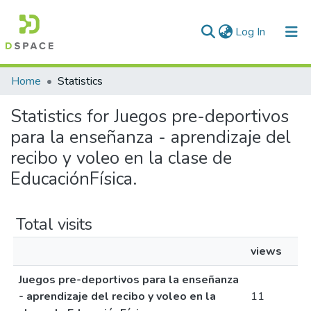
(current)
Log In
Communities & Collections
Home
Statistics
All of DSpace
Statistics for Juegos pre-deportivos
para la enseñanza - aprendizaje del
recibo y voleo en la clase de
EducaciónFísica.
Total visits
views
Juegos pre-deportivos para la enseñanza
- aprendizaje del recibo y voleo en la
11