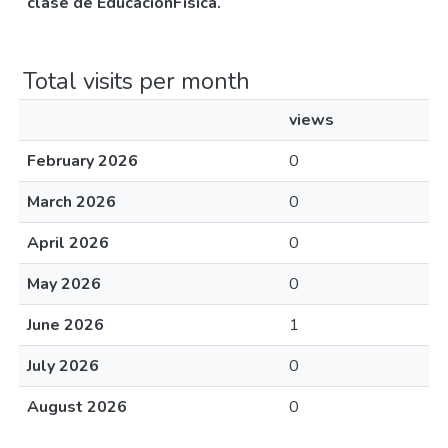
clase de EducaciónFísica.
Total visits per month
views
February 2026
0
March 2026
0
April 2026
0
May 2026
0
June 2026
1
July 2026
0
August 2026
0