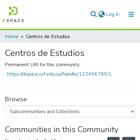
(current)
Log In
Communities & Collections
Home
Centros de Estudios
All of DSpace
Centros de Estudios
Statistics
Permanent URI for this community
https://dspace.ucf.edu.cu//handle/123456789/1
Browse
Communities in this Community