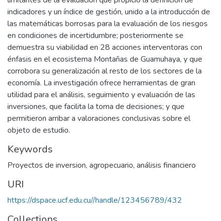
limitantes de la evaluación que propició la definición de
indicadores y un índice de gestión, unido a la introducción de
las matemáticas borrosas para la evaluación de los riesgos
en condiciones de incertidumbre; posteriormente se
demuestra su viabilidad en 28 acciones interventoras con
énfasis en el ecosistema Montañas de Guamuhaya, y que
corrobora su generalización al resto de los sectores de la
economía. La investigación ofrece herramientas de gran
utilidad para el análisis, seguimiento y evaluación de las
inversiones, que facilita la toma de decisiones; y que
permitieron arribar a valoraciones conclusivas sobre el
objeto de estudio.
Keywords
Proyectos de inversion
,
agropecuario
,
análisis financiero
URI
https://dspace.ucf.edu.cu//handle/123456789/432
Collections