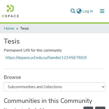
(current)
Log In
Communities & Collections
Home
Tesis
All of DSpace
Tesis
Statistics
Permanent URI for this community
https://dspace.ucf.edu.cu//handle/123456789/9
Browse
Communities in this Community