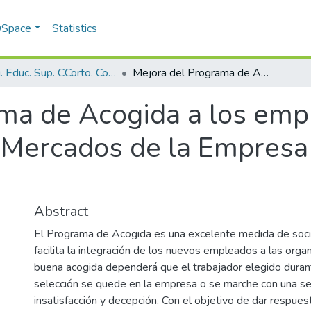
 DSpace
Statistics
Prog. Educ. Sup. CCorto. Comercio Agropecuario
Mejora del Programa de Acogida a los empleados de nuevo ingreso en la UEB Mercados de la Empresa Acopio Cienfuegos.
ama de Acogida a los emp
 Mercados de la Empresa
Abstract
El Programa de Acogida es una excelente medida de socia
facilita la integración de los nuevos empleados a las orga
buena acogida dependerá que el trabajador elegido duran
selección se quede en la empresa o se marche con una s
insatisfacción y decepción. Con el objetivo de dar respues