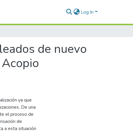
Log In
leados de nuevo
 Acopio
lización ya que
nizaciones. De una
te el proceso de
ensación de
ta a esta situación