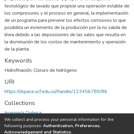
tecnológico de lavado que propicie una operación estable de
los compresores y el proceso en general, la implementación
de un programa para prevenir los efectos corrosivos lo que
posibilita un incremento de la producción por la no salida de
línea debido a las deposiciones de las sales que resulta en
la disminución de los costos de mantenimiento y operación
de la planta.
Keywords
Hidrofinación
,
Cloruro de hidrógeno
URI
https://dspace.ucf.edu.cu//handle/123456789/86
Collections
Ingeniería Química
We collect and process your personal information for the
following purposes:
Authentication, Preferences,
Full item page
Acknowledgement and Statistics
.