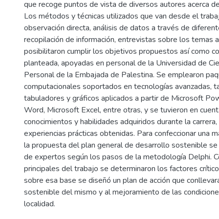
que recoge puntos de vista de diversos autores acerca de
Los métodos y técnicas utilizados que van desde el traba
observación directa, análisis de datos a través de diferent
recopilación de información, entrevistas sobre los temas 
posibilitaron cumplir los objetivos propuestos así como co
planteada, apoyadas en personal de la Universidad de Ci
Personal de la Embajada de Palestina. Se emplearon pa
computacionales soportados en tecnologías avanzadas, t
tabuladores y gráficos aplicados a partir de Microsoft Po
Word, Microsoft Excel, entre otras, y se tuvieron en cuen
conocimientos y habilidades adquiridos durante la carrera
experiencias prácticas obtenidas. Para confeccionar una m
la propuesta del plan general de desarrollo sostenible s
de expertos según los pasos de la metodología Delphi. 
principales del trabajo se determinaron los factores crítico
sobre esa base se diseñó un plan de acción que conllevará
sostenible del mismo y al mejoramiento de las condicione
localidad.