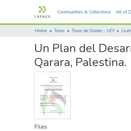
Communities & Collections
All of
Home
Tesis
Tesis de Grado - UCf
Lice
Un Plan del Desarr
Qarara, Palestina.
Files