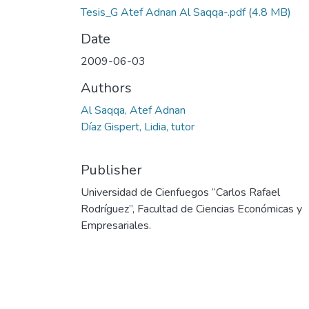
Tesis_G Atef Adnan Al Saqqa-.pdf
(4.8 MB)
Date
2009-06-03
Authors
Al Saqqa, Atef Adnan
Díaz Gispert, Lidia, tutor
Publisher
Universidad de Cienfuegos “Carlos Rafael
Rodríguez”, Facultad de Ciencias Económicas y
Empresariales.