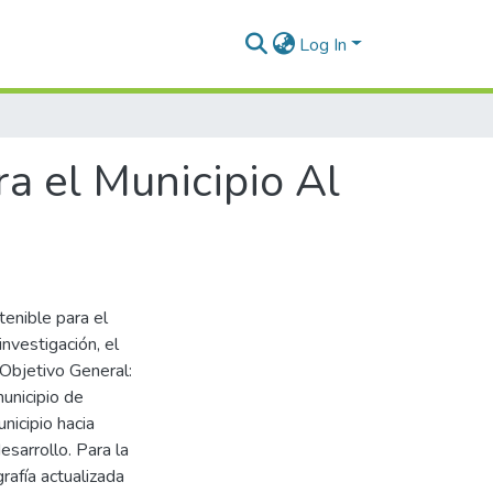
Log In
ra el Municipio Al
tenible para el
nvestigación, el
 Objetivo General:
municipio de
icipio hacia
esarrollo. Para la
rafía actualizada