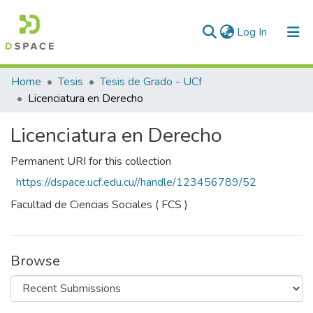
(current)
Log In
Communities & Collections
Home
Tesis
Tesis de Grado - UCf
Licenciatura en Derecho
All of DSpace
Licenciatura en Derecho
Statistics
Permanent URI for this collection
https://dspace.ucf.edu.cu//handle/123456789/52
Facultad de Ciencias Sociales ( FCS )
Browse