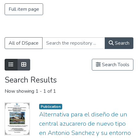
Full item page
All of DSpace
Search
Show as list
Show as grid
Search Tools
Search Results
Now showing
1 - 1 of 1
Publication
Alternativa para el diseño de un
central azucarero de nuevo tipo
en Antonio Sanchez y su entorno