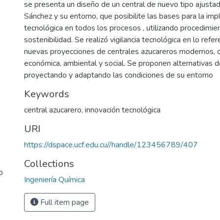
se presenta un diseño de un central de nuevo tipo ajusta
Sánchez y su entorno, que posibilite las bases para la im
tecnológica en todos los procesos , utilizando procedimie
sostenibilidad. Se realizó vigilancia tecnológica en lo refe
nuevas proyecciones de centrales azucareros modernos, co
económica, ambiental y social. Se proponen alternativas de
proyectando y adaptando las condiciones de su entorno
Keywords
central azucarero
,
innovación tecnológica
URI
https://dspace.ucf.edu.cu//handle/123456789/407
Collections
o
Ingeniería Química
Full item page