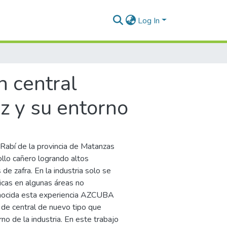
Log In
n central
z y su entorno
Rabí de la provincia de Matanzas
ollo cañero logrando altos
e zafra. En la industria solo se
icas en algunas áreas no
Conocida esta experiencia AZCUBA
de central de nuevo tipo que
no de la industria. En este trabajo