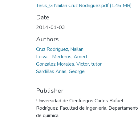
Tesis_G Nailan Cruz Rodriguez.pdf
(1.46 MB)
Date
2014-01-03
Authors
Cruz Rodríguez, Nailan
Leiva - Mederos, Amed
Gonzalez Morales, Victor, tutor
Sardiñas Arias, George
Publisher
Universidad de Cienfuegos Carlos Rafael
Rodríguez, Facultad de Ingeniería, Departament
de química.