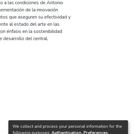
do a las condiciones de Antonio
plementación de la innovación
ntos que aseguren su efectividad y
rente al estado del arte en las
n énfasis en la sostenibilidad
 desarrollo del central,
We collect and process your personal information for the
following purposes:
Authentication, Preferences,