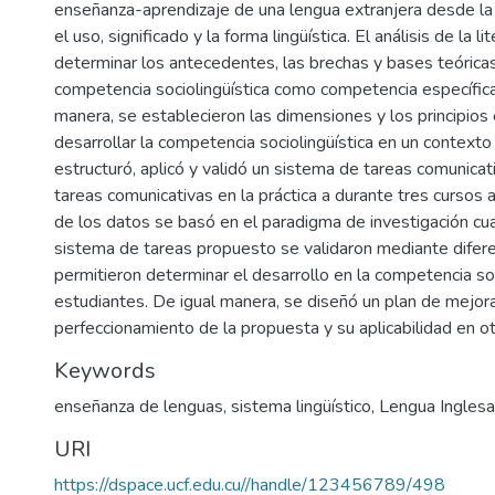
enseñanza-aprendizaje de una lengua extranjera desde la 
el uso, significado y la forma lingüística. El análisis de la 
determinar los antecedentes, las brechas y bases teóricas 
competencia sociolingüística como competencia específica
manera, se establecieron las dimensiones y los principios
desarrollar la competencia sociolingüística en un contexto
estructuró, aplicó y validó un sistema de tareas comunicat
tareas comunicativas en la práctica a durante tres cursos 
de los datos se basó en el paradigma de investigación cuali
sistema de tareas propuesto se validaron mediante difer
permitieron determinar el desarrollo en la competencia soc
estudiantes. De igual manera, se diseñó un plan de mejora
perfeccionamiento de la propuesta y su aplicabilidad en o
Keywords
enseñanza de lenguas
,
sistema lingüístico
,
Lengua Inglesa
URI
https://dspace.ucf.edu.cu//handle/123456789/498