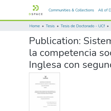
Communities & Collections
All of
Home
Tesis
Tesis de Doctorado - UCf
Publication:
Sistem
la competencia soc
Inglesa con segun