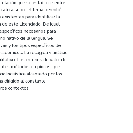
relación que se establece entre
literatura sobre el tema permitió
existentes para identificar la
 de este Licenciado. De igual
 específicos necesarios para
 no nativo de la lengua. Se
ivas y los tipos específicos de
académicos. La recogida y análisis
tativo. Los criterios de valor del
entes métodos empíricos, que
iolingüística alcanzado por los
s dirigido al constante
tros contextos.