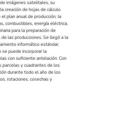
de imágenes satelitales, su
a creación de hojas de cálculo
el plan anual de producción, la
s, combustibles, energía eléctrica,
naria para la preparación de
 de las producciones. Se llegó a la
pamiento informático estándar,
 se puede incorporar la
olas con suficiente antelación. Con
s parcelas y cuadrantes de los
ación durante todo el año de los
vos, rotaciones, cosechas y