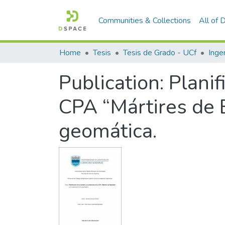
Communities & Collections
All of
Home
Tesis
Tesis de Grado - UCf
Inge
Publication:
Planif
CPA “Mártires de B
geomática.