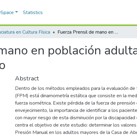
 DSpace
Statistics
ciatura en Cultura Física
Fuerza Prensil de mano en población adulta mayor de la Casa de Abuelos Caonao
 mano en población adult
o
Abstract
Dentro de los métodos empleados para la evaluación de 
(FPM) está dinamometría estática que consiste en la medic
fuerza isométrica. Existe pérdida de la fuerza de prensión 
envejecimiento, la importancia de identificar a los pacien
con mayor riesgo de esta disminución por la discapacidad
centra el objetivo de este estudio: determinar los valore
Presión Manual en los adultos mayores de la Casa de Ab