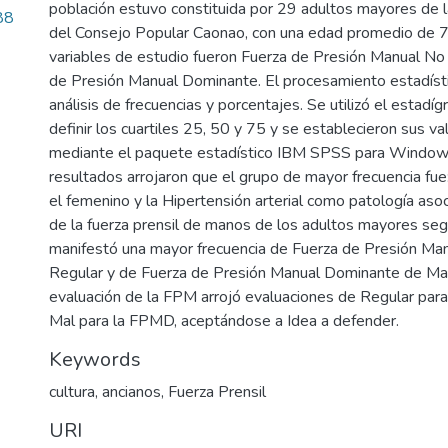
población estuvo constituida por 29 adultos mayores de 
88
del Consejo Popular Caonao, con una edad promedio de 7
variables de estudio fueron Fuerza de Presión Manual N
de Presión Manual Dominante. El procesamiento estadíst
análisis de frecuencias y porcentajes. Se utilizó el estadíg
definir los cuartiles 25, 50 y 75 y se establecieron sus va
mediante el paquete estadístico IBM SPSS para Windows
resultados arrojaron que el grupo de mayor frecuencia fue
el femenino y la Hipertensión arterial como patología asoc
de la fuerza prensil de manos de los adultos mayores seg
manifestó una mayor frecuencia de Fuerza de Presión M
Regular y de Fuerza de Presión Manual Dominante de Mal
evaluación de la FPM arrojó evaluaciones de Regular pa
Mal para la FPMD, aceptándose a Idea a defender.
Keywords
cultura
,
ancianos
,
Fuerza Prensil
URI