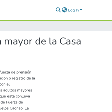
Log In
a mayor de la Casa
fuerza de prensión
ión o registro de la
con el
tes adultos mayores
 que esta conlleva
s de Fuerza de
uelos Caonao. La