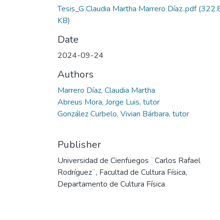
Tesis_G Claudia Martha Marrero Díaz..pdf
(322.
KB)
Date
2024-09-24
Authors
Marrero Díaz, Claudia Martha
Abreus Mora, Jorge Luis, tutor
González Curbelo, Vivian Bárbara, tutor
Publisher
Universidad de Cienfuegos ¨Carlos Rafael
Rodríguez¨, Facultad de Cultura Física,
Departamento de Cultura Física