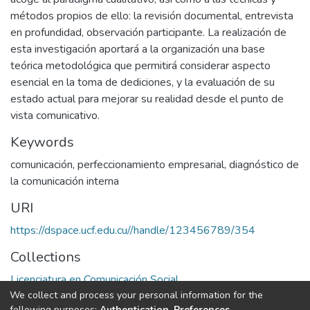
métodos propios de ello: la revisión documental, entrevista
en profundidad, observación participante. La realización de
esta investigación aportará a la organización una base
teórica metodológica que permitirá considerar aspecto
esencial en la toma de dediciones, y la evaluación de su
estado actual para mejorar su realidad desde el punto de
vista comunicativo.
Keywords
comunicación
,
perfeccionamiento empresarial
,
diagnóstico de
la comunicación interna
URI
https://dspace.ucf.edu.cu//handle/123456789/354
Collections
Licenciatura en Comunicación Social
We collect and process your personal information for the
following purposes:
Authentication, Preferences,