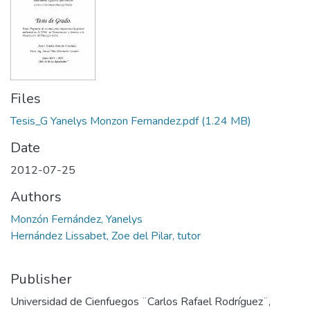
Files
Tesis_G Yanelys Monzon Fernandez.pdf
(1.24 MB)
Date
2012-07-25
Authors
Monzón Fernández, Yanelys
Hernández Lissabet, Zoe del Pilar, tutor
Publisher
Universidad de Cienfuegos ¨Carlos Rafael Rodríguez¨,