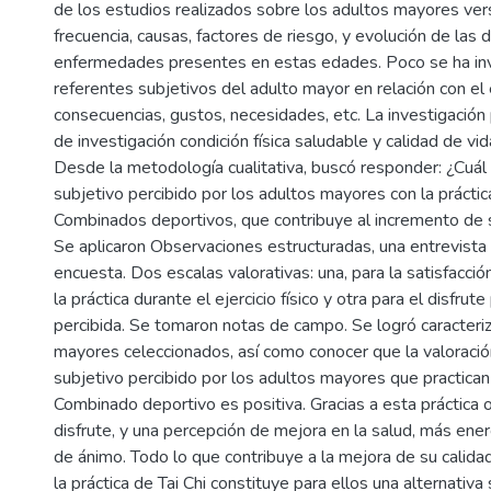
de los estudios realizados sobre los adultos mayores ver
frecuencia, causas, factores de riesgo, y evolución de las 
enfermedades presentes en estas edades. Poco se ha in
referentes subjetivos del adulto mayor en relación con el
consecuencias, gustos, necesidades, etc. La investigación
de investigación condición física saludable y calidad de vi
Desde la metodología cualitativa, buscó responder: ¿Cuál 
subjetivo percibido por los adultos mayores con la práctica
Combinados deportivos, que contribuye al incremento de s
Se aplicaron Observaciones estructuradas, una entrevista
encuesta. Dos escalas valorativas: una, para la satisfacc
la práctica durante el ejercicio físico y otra para el disfrute
percibida. Se tomaron notas de campo. Se logró caracteriz
mayores celeccionados, así como conocer que la valoració
subjetivo percibido por los adultos mayores que practican
Combinado deportivo es positiva. Gracias a esta práctica o
disfrute, y una percepción de mejora en la salud, más ene
de ánimo. Todo lo que contribuye a la mejora de su calida
la práctica de Tai Chi constituye para ellos una alternativa