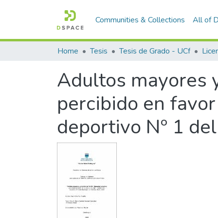
Communities & Collections
All of
Home
Tesis
Tesis de Grado - UCf
Licen
Adultos mayores y 
percibido en favor
deportivo Nº 1 del