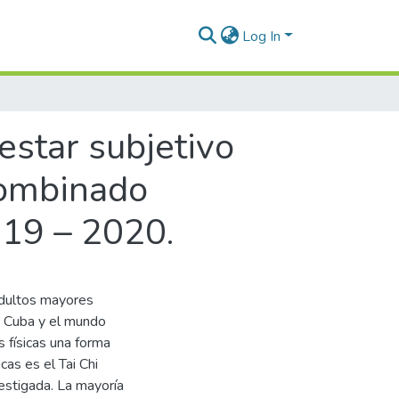
Log In
estar subjetivo
 Combinado
019 – 2020.
adultos mayores
a Cuba y el mundo
s físicas una forma
cas es el Tai Chi
vestigada. La mayoría