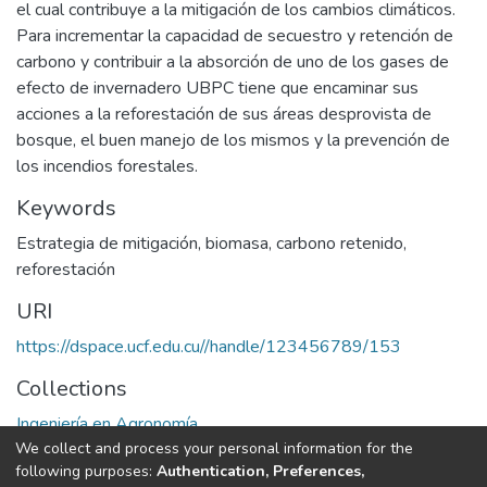
el cual contribuye a la mitigación de los cambios climáticos.
Para incrementar la capacidad de secuestro y retención de
carbono y contribuir a la absorción de uno de los gases de
efecto de invernadero UBPC tiene que encaminar sus
acciones a la reforestación de sus áreas desprovista de
bosque, el buen manejo de los mismos y la prevención de
los incendios forestales.
Keywords
Estrategia de mitigación
,
biomasa
,
carbono retenido
,
reforestación
URI
https://dspace.ucf.edu.cu//handle/123456789/153
Collections
Ingeniería en Agronomía
We collect and process your personal information for the
following purposes:
Authentication, Preferences,
Full item page