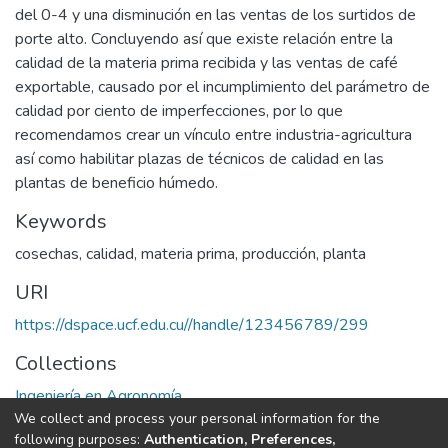
del 0-4 y una disminución en las ventas de los surtidos de
porte alto. Concluyendo así que existe relación entre la
calidad de la materia prima recibida y las ventas de café
exportable, causado por el incumplimiento del parámetro de
calidad por ciento de imperfecciones, por lo que
recomendamos crear un vínculo entre industria-agricultura
así como habilitar plazas de técnicos de calidad en las
plantas de beneficio húmedo.
Keywords
cosechas
,
calidad
,
materia prima
,
producción
,
planta
URI
https://dspace.ucf.edu.cu//handle/123456789/299
Collections
Ingeniería en Agronomía
We collect and process your personal information for the
following purposes:
Authentication, Preferences,
Full item page