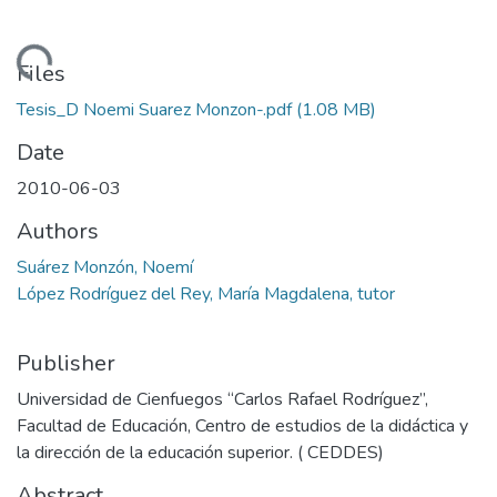
Loading...
Files
Tesis_D Noemi Suarez Monzon-.pdf
(1.08 MB)
Date
2010-06-03
Authors
Suárez Monzón, Noemí
López Rodríguez del Rey, María Magdalena, tutor
Publisher
Universidad de Cienfuegos “Carlos Rafael Rodríguez”,
Facultad de Educación, Centro de estudios de la didáctica y
la dirección de la educación superior. ( CEDDES)
Abstract