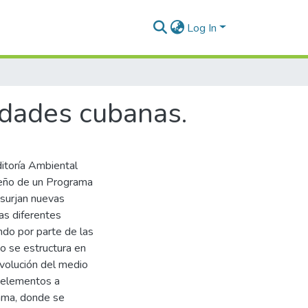
Log In
idades cubanas.
itoría Ambiental
seño de un Programa
 surjan nuevas
as diferentes
ndo por parte de las
jo se estructura en
evolución del medio
s elementos a
ama, donde se