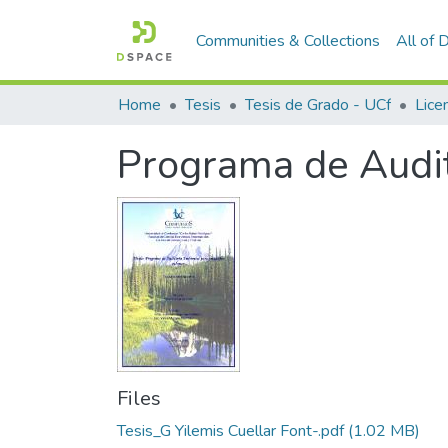
Communities & Collections
All of
Home
Tesis
Tesis de Grado - UCf
Programa de Audit
Files
Tesis_G Yilemis Cuellar Font-.pdf
(1.02 MB)