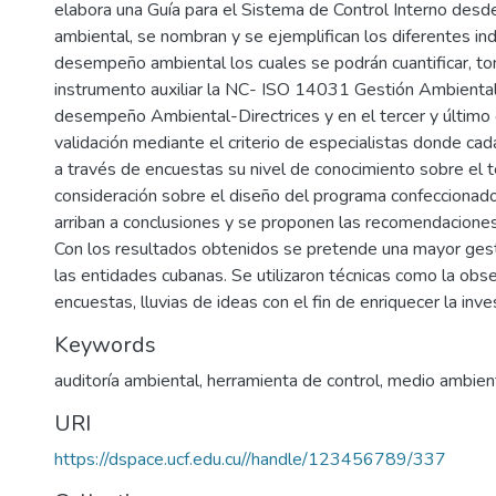
elabora una Guía para el Sistema de Control Interno desde
ambiental, se nombran y se ejemplifican los diferentes in
desempeño ambiental los cuales se podrán cuantificar, 
instrumento auxiliar la NC- ISO 14031 Gestión Ambiental
desempeño Ambiental-Directrices y en el tercer y último c
validación mediante el criterio de especialistas donde ca
a través de encuestas su nivel de conocimiento sobre el 
consideración sobre el diseño del programa confeccionado
arriban a conclusiones y se proponen las recomendaciones 
Con los resultados obtenidos se pretende una mayor gest
las entidades cubanas. Se utilizaron técnicas como la obse
encuestas, lluvias de ideas con el fin de enriquecer la inve
Keywords
auditoría ambiental
,
herramienta de control
,
medio ambien
URI
https://dspace.ucf.edu.cu//handle/123456789/337