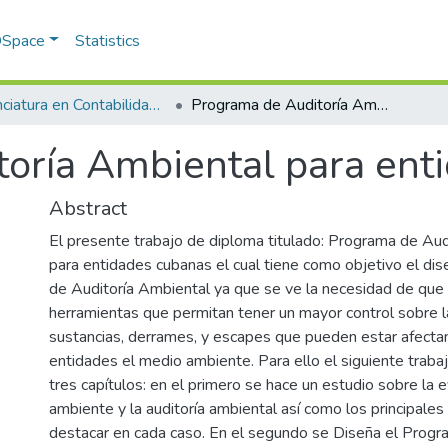
 DSpace
Statistics
Licenciatura en Contabilidad y Finanzas
Programa de Auditoría Ambiental para entidades cubanas.
oría Ambiental para ent
Abstract
El presente trabajo de diploma titulado: Programa de Aud
para entidades cubanas el cual tiene como objetivo el di
de Auditoría Ambiental ya que se ve la necesidad de que
herramientas que permitan tener un mayor control sobre l
sustancias, derrames, y escapes que pueden estar afecta
entidades el medio ambiente. Para ello el siguiente traba
tres capítulos: en el primero se hace un estudio sobre la 
ambiente y la auditoría ambiental así como los principale
destacar en cada caso. En el segundo se Diseña el Progr