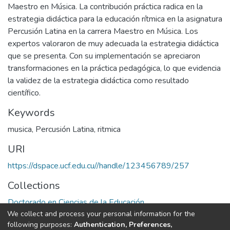
Maestro en Música. La contribución práctica radica en la
estrategia didáctica para la educación rítmica en la asignatura
Percusión Latina en la carrera Maestro en Música. Los
expertos valoraron de muy adecuada la estrategia didáctica
que se presenta. Con su implementación se apreciaron
transformaciones en la práctica pedagógica, lo que evidencia
la validez de la estrategia didáctica como resultado
científico.
Keywords
musica
,
Percusión Latina
,
ritmica
URI
https://dspace.ucf.edu.cu//handle/123456789/257
Collections
Doctorado en Ciencias de la Educación
We collect and process your personal information for the
following purposes:
Authentication, Preferences,
Full item page