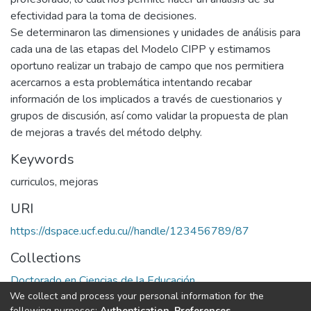
efectividad para la toma de decisiones.
Se determinaron las dimensiones y unidades de análisis para
cada una de las etapas del Modelo CIPP y estimamos
oportuno realizar un trabajo de campo que nos permitiera
acercarnos a esta problemática intentando recabar
información de los implicados a través de cuestionarios y
grupos de discusión, así como validar la propuesta de plan
de mejoras a través del método delphy.
Keywords
curriculos
,
mejoras
URI
https://dspace.ucf.edu.cu//handle/123456789/87
Collections
Doctorado en Ciencias de la Educación
We collect and process your personal information for the
following purposes:
Authentication, Preferences,