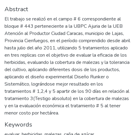
Abstract
El trabajo se realizó en el campo # 6 correspondiente al
bloque # 443 perteneciente a la UBPC Ajuria de la UEB
Atención al Productor Ciudad Caracas, municipio de Lajas,
Provincia Cienfuegos, en el período comprendido desde abril
hasta julio del año 2011, utilizando 5 tratamientos aplicado
en tres replicas con el objetivo de evaluar la eficacia de los
herbicidas, evaluando la cobertura de malezas y la tolerancia
del cultivo, aplicando diferentes dosis de los productos,
aplicando el diseño experimental Diseño Runker o
Sistemático, lográndose mejor resultado en los
tratamientos # 1,2,4 y 5 apartir de los 90 días en relación al
tratamiento 3(Testigo absoluto) en la cobertura de malezas
y en la evaluación económica el tratamiento # 5 al tener
menor costo por hectárea.
Keywords
evaluar
,
herbicidas
,
malezas
,
caña de azúcar