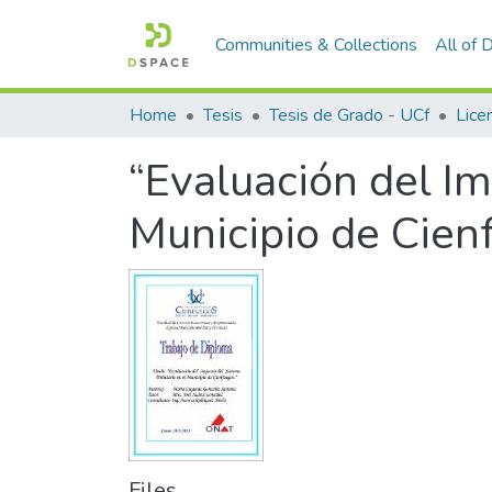
Communities & Collections
All of
Home
Tesis
Tesis de Grado - UCf
“Evaluación del Im
Municipio de Cien
Files