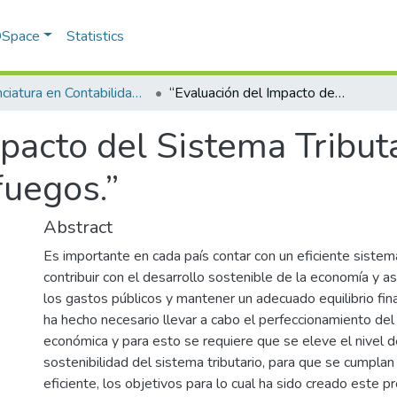
 DSpace
Statistics
Licenciatura en Contabilidad y Finanzas
“Evaluación del Impacto del Sistema Tributario en el Municipio de Cienfuegos.”
pacto del Sistema Tributa
fuegos.”
Abstract
Es importante en cada país contar con un eficiente sistema
contribuir con el desarrollo sostenible de la economía y a
los gastos públicos y mantener un adecuado equilibrio fin
ha hecho necesario llevar a cabo el perfeccionamiento de
económica y para esto se requiere que se eleve el nivel d
sostenibilidad del sistema tributario, para que se cumplan
eficiente, los objetivos para lo cual ha sido creado este 