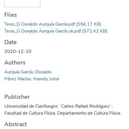
Files
Tesis_G Osnaldo Aurquía García.pdf
(556.17 KB)
Tesis_G Osnaldo Aurquía García ok.pdf
(572.42 KB)
Date
2020-12-10
Authors
Aurquía García, Osnaldo
Pérez Macías, Yoendy, tutor
Publisher
Universidad de Cienfuegos ¨Carlos Rafael Rodríguez¨,
Facultad de Cultura Física, Departamento de Cultura Física.
Abstract