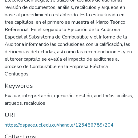
Eléctrica Cienfuegos, se utilizaron técnicas de auditorías:
revisión de documentos, análisis, recálculos y arqueos en
base al procedimiento establecido. Esta estructurada en
tres capítulos, en el primero se muestra el Marco Teórico
Referencial. En el segundo la Ejecución de la Auditoria
Especial al Subsistema de Combustible y el Informe de la
Auditoria informando las conclusiones con la calificación, las
deficiencias detectadas, así como las recomendaciones y en
el tercer capítulo se evalúa el impacto de auditorías al
proceso de Combustible en la Empresa Eléctrica
Cienfuegos.
Keywords
Evaluar
,
interpretación
,
ejecución
,
gestión
,
auditorías
,
análisis
,
arqueos
,
recálculos
URI
https://dspace.ucf.edu.cu//handle/123456789/204
Collections