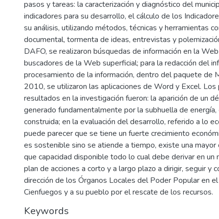
pasos y tareas: la caracterización y diagnóstico del municip
indicadores para su desarrollo, el cálculo de los Indicado
su análisis, utilizando métodos, técnicas y herramientas co
documental, tormenta de ideas, entrevistas y polemizació
DAFO, se realizaron búsquedas de información en la Web
buscadores de la Web superficial; para la redacción del inf
procesamiento de la información, dentro del paquete de M
2010, se utilizaron las aplicaciones de Word y Excel. Los 
resultados en la investigación fueron: la aparición de un dé
generado fundamentalmente por la subhuella de energía, c
construida; en la evaluación del desarrollo, referido a lo 
puede parecer que se tiene un fuerte crecimiento económ
es sostenible sino se atiende a tiempo, existe una may
que capacidad disponible todo lo cual debe derivar en un 
plan de acciones a corto y a largo plazo a dirigir, seguir y c
dirección de los Órganos Locales del Poder Popular en el
Cienfuegos y a su pueblo por el rescate de los recursos.
Keywords