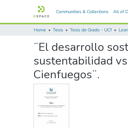
Communities & Collections
All of
Home
Tesis
Tesis de Grado - UCf
¨El desarrollo sos
sustentabilidad v
Cienfuegos¨.