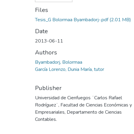
Files
Tesis_G Bolormaa Byambadorj-.pdf
(2.01 MB)
Date
2013-06-11
Authors
Byambadorj, Bolormaa
García Lorenzo, Dunia María, tutor
Publisher
Universidad de Cienfuegos ¨Carlos Rafael
Rodríguez¨, Facultad de Ciencias Económicas y
Empresariales, Departamento de Ciencias
Contables.