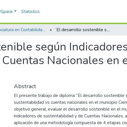
 DSpace
Statistics
Licenciatura en Contabilidad y Finanzas
¨El desarrollo sostenible según Indicadores de sustentabilidad vs Cuentas Nacionales en el Municipio Cienfuegos¨.
tenible según Indicadore
s Cuentas Nacionales en e
Abstract
El presente trabajo de diploma “El desarrollo sostenible
sustentabilidad vs cuentas nacionales en el municipio Cie
objetivo general, evaluar el desarrollo sostenible en el m
indicadores de sustentabilidad y de Cuentas Nacionales, a 
aplicación de una metodología compuesta de 4 etapas co