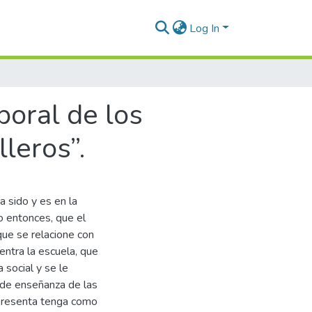
Log In
boral de los
leros”.
a sido y es en la
o entonces, que el
que se relacione con
entra la escuela, que
 social y se le
o de enseñanza de las
 presenta tenga como