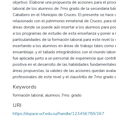
objetivo. Elaborar una propuesta de acciones para el pro
laboral de los alumnos de 7mo grado de la secundaria bás
Caballero en el Municipio de Cruces. El presente se hace u
relacionado con el patrimonio inmaterial de Cruces, para id
áreas donde se puede aún insertar a los alumnos para po
a los programas de estudio de esta enseñanza y poner a re
particularidades de la formación laboral para este nivel lo 
insertando a los alumnos en áreas de trabajo tales como el
ensamblaje, y el tallado integrándolos con el mundo labor
fue aplicada junto a un personal de experiencia que contr
positiva en el desarrollo de las habilidades fundamentale
áreas propuestas, la validez de las acciones quedan avala
profesionales de este nivel y el claustrillo de 7mo grado 
Keywords
formación laboral
,
alumnos 7mo. grado
URI
https://dspace.ucf.edu.cu//handle/123456789/267