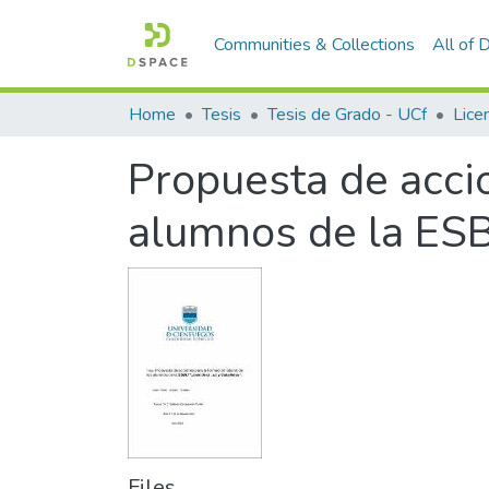
Communities & Collections
All of
Home
Tesis
Tesis de Grado - UCf
Propuesta de accio
alumnos de la ESBU
Files