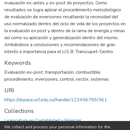
evaluación ex-antes y ex-post de proyectos. Como
resultados se logra aplicar el procedimiento metodológico
de evaluación de inversiones resaltando la necesidad del
uso normalizado dentro del ciclo de vida de los proyectos en
la evaluación ex post y dentro de la rama de energía y minas
así como su aplicación y generalización dentro del mismo.
Arribándose a conclusiones y recomendaciones de gran
interés e importancia para el U.E.B. Transcupet-Centro.
Keywords
Evaluación ex-post
,
transportación
,
combustible
,
procedimiento
,
inversiones
,
control
,
sector
,
sistemas
URI
https://dspace.ucf.edu.cu//handle/123456789/361
Collections
Licenciatura en Contabilidad y Finanzas
We collect and process your personal information for the