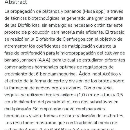
Abstract
La propagación de plátanos y bananos (Musa spp.) a través
de técnicas biotecnológicas ha generado una gran demanda
de las Biofábricas, sin embargo es necesario optimizar este
proceso de producción para hacerla más eficiente. El trabajo
se realizó en la Biofábrica de Cienfuegos con el objetivo de
incrementar los coeficientes de multiplicación durante la
fase de proliferación para la micropropagación del cultivar de
banano Jonhson (AAA), para lo cual se estudiaron diferentes
combinaciones hormonales óptimas de reguladores de
crecimiento del 6 bencilaminopurina , Ácido Indol Acético y
el efecto de la forma de corte y división de los brotes sobre
la formación de nuevos brotes axilares. Como material
vegetal se utilizaron brotes axilares (1,0 cm. de altura y 0,5
cm. de diámetro del pseudotallo), con dos subcultivos en
multiplicación. Se emplearon nueve combinaciones
hormonales y siete formas de corte y división de los brotes.
Los resultados mostraron que con la adición al medio de
cultivo de 4 mg l-1 de 6 BAP sin AIA se incremento el