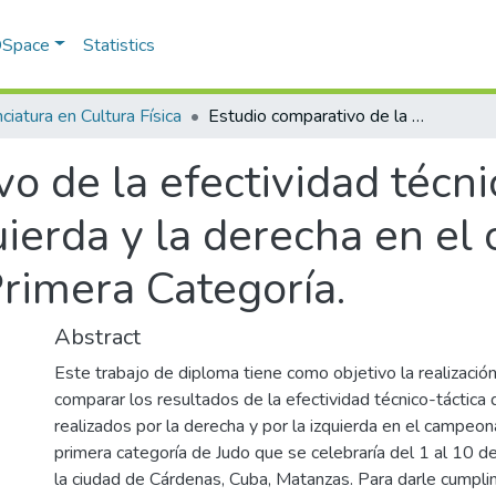
 DSpace
Statistics
ciatura en Cultura Física
Estudio comparativo de la efectividad técnico táctica de los ataques por la izquierda y la derecha en el campeonato Nacional de judo Primera Categoría.
o de la efectividad técnic
uierda y la derecha en e
rimera Categoría.
Abstract
Este trabajo de diploma tiene como objetivo la realizació
comparar los resultados de la efectividad técnico-táctica
realizados por la derecha y por la izquierda en el campeon
primera categoría de Judo que se celebraría del 1 al 10 d
la ciudad de Cárdenas, Cuba, Matanzas. Para darle cumpli