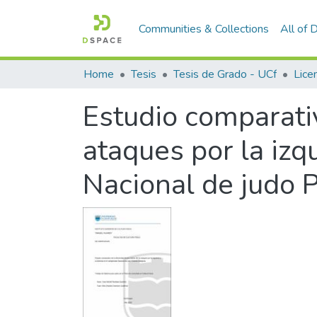
Communities & Collections
All of
Home
Tesis
Tesis de Grado - UCf
Licen
Estudio comparativ
ataques por la izq
Nacional de judo P