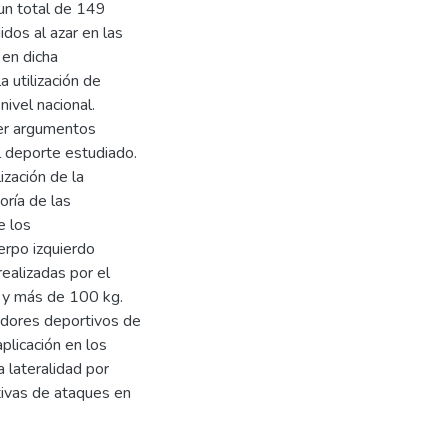
un total de 149
dos al azar en las
 en dicha
a utilización de
nivel nacional.
cer argumentos
el deporte estudiado.
ización de la
oría de las
e los
erpo izquierdo
ealizadas por el
 y más de 100 kg.
radores deportivos de
aplicación en los
 lateralidad por
tivas de ataques en