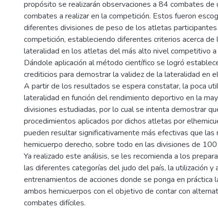
propósito se realizarán observaciones a 84 combates de 
combates a realizar en la competición. Estos fueron escogi
diferentes divisiones de peso de los atletas participantes
competición, estableciendo diferentes criterios acerca de l
lateralidad en los atletas del más alto nivel competitivo a 
Dándole aplicación al método científico se logró estable
crediticios para demostrar la validez de la lateralidad en 
A partir de los resultados se espera constatar, la poca util
lateralidad en función del rendimiento deportivo en la may
divisiones estudiadas, por lo cual se intenta demostrar qu
procedimientos aplicados por dichos atletas por elhemicu
pueden resultar significativamente más efectivas que las r
hemicuerpo derecho, sobre todo en las divisiones de 100
Ya realizado este análisis, se les recomienda a los prepa
las diferentes categorías del judo del país, la utilización y 
entrenamientos de acciones donde se ponga en práctica la
ambos hemicuerpos con el objetivo de contar con alterna
combates difíciles.