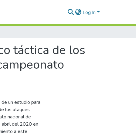
Log In
o táctica de los
l campeonato
n de un estudio para
 de los ataques
ato nacional de
e abril del 2020 en
miento a este