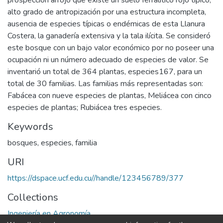
prospección arrojó que existe un suelo ferralítico rojo típico,
alto grado de antropización por una estructura incompleta,
ausencia de especies típicas o endémicas de esta Llanura
Costera, la ganadería extensiva y la tala ilícita. Se consideró
este bosque con un bajo valor económico por no poseer una
ocupación ni un número adecuado de especies de valor. Se
inventarió un total de 364 plantas, especies167, para un
total de 30 familias. Las familias más representadas son:
Fabácea con nueve especies de plantas, Meliácea con cinco
especies de plantas; Rubiácea tres especies.
Keywords
bosques
,
especies
,
familia
URI
https://dspace.ucf.edu.cu//handle/123456789/377
Collections
Ingeniería en Agronomía