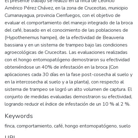
El presente trabajo se realizó en la finca de Leoncio
Américo Pérez Chávez, en la zona de Crucecitas, municipio
Cumanayagua, provincia Cienfuegos, con el objetivo de
evaluar el comportamiento del manejo integrado de la broca
del café, basado en el conocimiento de las poblaciones de
(Hypothenemus hampei), de la efectividad de Beauveria
bassiana y en un sistema de trampeo bajo las condiciones
agroecológicas de Crucecitas. Las evaluaciones realizadas
con el hongo entomopatógeno demostraron su efectividad
obteniéndose un 40% de infestación en la broca (Con
aplicaciones cada 30 días en la fase post-cosecha al suelo y
en la intercosecha al suelo y a la planta), con respecto al
sistema de trampeo se logró un alto volumen de captura. El
conjunto de medidas evaluadas demostraron su efectividad,
logrando reducir el índice de infestación de un 10 % al 2 %.
Keywords
finca
,
comportamiento
,
café
,
hongo entomopatógeno
,
suelo
URI