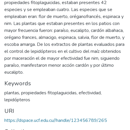
propiedades fitoplaguicidas, estaban presentes 42
especies y se empleaban cuatro. Las especies que se
empleaban eran: flor de muerto, oréganofrancés, espinaca y
nim. Las plantas que estaban presentes en los patios con
mayor frecuencia fueron: paraíso, eucalipto, cardón albahaca,
orégano frances, almacigo, espinaca, salvia, flor de muerto, y
escoba amarga. De los extractos de plantas evaluados para
el control de lepidópteros en el cultivo del maíz obtenidos
por maceración el de mayor efectividad fue nim, siguiendo
paraíso, manifestaron menor acción cardón y por último
eucalipto.
Keywords
plantas
,
propiedades fitoplaguicidas
,
efectividad
,
lepidópteros
URI
https://dspace.ucf.edu.cu//handle/123456789/265