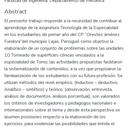
Facultad de Ingeniería, Departamento de Mecánica.
Abstract
El presente trabajo responde a la necesidad de contribuir al
aprendizaje de la asignatura Tecnología de la Especialidad
en los estudiantes de primer año del CP “Orestes Jiménez
Fundora’’del municipio Lajas. Persiguió como objetivo la
elaboración de un conjunto de problemas sobre las unidades
10 Torneado de superficies cónicas vinculados a la
especialidad de Torno; las actividades propuestas facilitaron
la sistematización de contenidos, a la vez que propiciaron la
familiarización de los estudiantes con su futura profesión. Se
utilizan métodos del nivel empírico, (Inductivo – deductivo,
Analítico – sintético) y teórico, (observación, entrevista,
análisis de documentos, análisis porcentual), son valorados
los criterios de investigadores y pedagogos nacionales e
internacionales sobre el tema y desde esta perspectiva se
asumen posiciones respecto a la elaboración de los
ejercicios, para evidenciar las posibilidades que brinda el