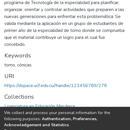
programa de Tecnología de la especialidad para planificar,
organizar, orientar y controlar actividades que preparen a las
nuevas generaciones para enfrentar esta problemática. Se
valida mediante la aplicación en un grupo de estudiantes de
primer año de la especialidad de torno donde se comprueba
que el material contribuye un logro para el cual fue
concebido.
Keywords
torno
,
cónicas
URI
https://dspace.ucf.edu.cu//handle/123456789/278
Collections
Licenciatura en Educación Mecánica
We collect and process your personal information for the
following purposes:
Authentication, Preferences,
Full item page
Acknowledgement and Statistics
.