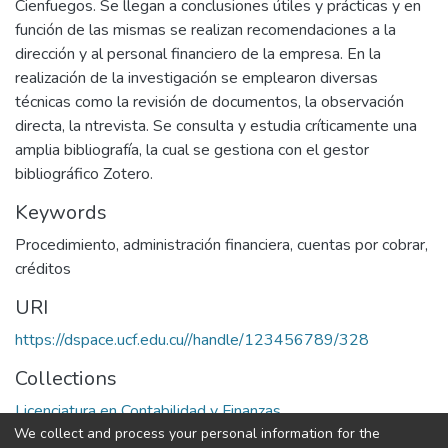
Cienfuegos. Se llegan a conclusiones útiles y prácticas y en
función de las mismas se realizan recomendaciones a la
dirección y al personal financiero de la empresa. En la
realización de la investigación se emplearon diversas
técnicas como la revisión de documentos, la observación
directa, la ntrevista. Se consulta y estudia críticamente una
amplia bibliografía, la cual se gestiona con el gestor
bibliográfico Zotero.
Keywords
Procedimiento
,
administración financiera
,
cuentas por cobrar
,
créditos
URI
https://dspace.ucf.edu.cu//handle/123456789/328
Collections
Licenciatura en Contabilidad y Finanzas
We collect and process your personal information for the