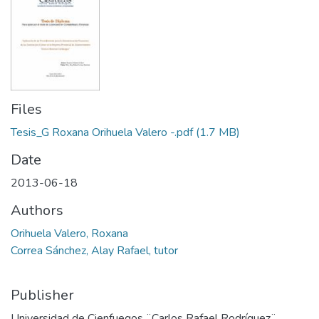
Files
Tesis_G Roxana Orihuela Valero -.pdf
(1.7 MB)
Date
2013-06-18
Authors
Orihuela Valero, Roxana
Correa Sánchez, Alay Rafael, tutor
Publisher
Universidad de Cienfuegos ¨Carlos Rafael Rodríguez¨,