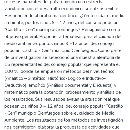
recursos naturales del país teniendo una estrecha
vinculación con el desarrollo económico, social sostenible.
Respondiendo al problema científico: ¿Cómo cuidar el medio
ambiente, por los niños 9 – 12 años, del consejo popular
“Castillo - Cen” municipio Cienfuegos? Persiguiendo como
objetivo general: Proponer alternativas para el cuidado del
medio ambiente, por los niños 9 –12 años, del consejo
popular “Castillo - Cen” municipio Cienfuegos... Como parte
de la investigación se seleccionó una muestra aleatoria de
15 representantes del consejo popular que representa el
100 %, donde se emplearon métodos del nivel teórico
(Analítico – Sintético, Histórico-Lógico e Inductivo-
Deductivo), empírico (Análisis documental y Encuesta) y
matemático para la obtención, procesamiento y análisis de
los resultados. Sus resultados avalan la situación real que
poseen los niños 9 – 12 años, del consejo popular “Castillo
- Cen” municipio Cienfuegos sobre el cuidado de Medio
Ambiente. Los resultados de los métodos de investigación
nos permitieron, elaborar la propuesta de actividades que