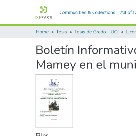
Communities & Collections
All of
Home
Tesis
Tesis de Grado - UCf
Boletín Informati
Mamey en el mun
Files