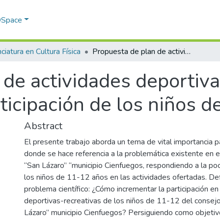
 DSpace
ciatura en Cultura Física
Propuesta de plan de actividades deportivas recreativas para incrementar la participación de los niños de 10 – 12 años.
de actividades deportiva
ticipación de los niños d
Abstract
El presente trabajo aborda un tema de vital importancia p
donde se hace referencia a la problemática existente en e
“San Lázaro” “municipio Cienfuegos, respondiendo a la poc
los niños de 11-12 años en las actividades ofertadas. D
problema científico: ¿Cómo incrementar la participación en
deportivas-recreativas de los niños de 11-12 del consej
Lázaro” municipio Cienfuegos? Persiguiendo como objetiv