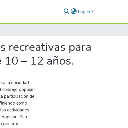
Log In
s recreativas para
e 10 – 12 años.
ara la sociedad
l consejo popular
a participación de
efiniendo como
 las actividades
o popular “San
o general: