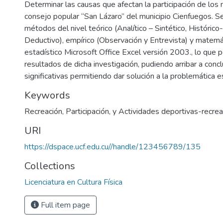
Determinar las causas que afectan la participación de los
consejo popular “San Lázaro” del municipio Cienfuegos. 
métodos del nivel teórico (Analítico – Sintético, Histórico
Deductivo), empírico (Observación y Entrevista) y matem
estadístico Microsoft Office Excel versión 2003., lo que p
resultados de dicha investigación, pudiendo arribar a conc
significativas permitiendo dar solución a la problemática e
Keywords
Recreación
,
Participación
,
y Actividades deportivas-recrea
URI
https://dspace.ucf.edu.cu//handle/123456789/135
Collections
Licenciatura en Cultura Física
Full item page