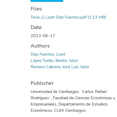
Files
Tesis_G Liset Diaz Fuentes.pdf
(3.13 MB)
Date
2013-06-17
Authors
Díaz Fuentes, Liset
López Turiño, Benito, tutor
Romero Cabrera, José Luis, tutor
Publisher
Universidad de Cienfuegos ¨Carlos Rafael
Rodríguez¨, Facultad de Ciencias Económicas y
Empresariales, Departamento de Estudios
Económicos, CUM: Cienfuegos.