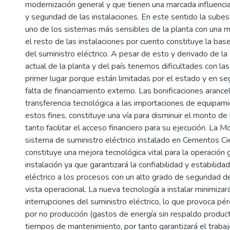
modernización general y que tienen una marcada influencia 
y seguridad de las instalaciones. En este sentido la subest
uno de los sistemas más sensibles de la planta con una m
el resto de las instalaciones por cuento constituye la base
del suministro eléctrico. A pesar de esto y derivado de la 
actual de la planta y del país tenemos dificultades con la
primer lugar porque están limitadas por el estado y en se
falta de financiamiento externo. Las bonificaciones arancel
transferencia tecnológica a las importaciones de equipam
estos fines, constituye una vía para disminuir el monto de 
tanto facilitar el acceso financiero para su ejecución. La M
sistema de suministro eléctrico instalado en Cementos C
constituye una mejora tecnológica vital para la operación 
instalación ya que garantizará la confiabilidad y estabilida
eléctrico a los procesos con un alto grado de seguridad 
vista operacional. La nueva tecnología a instalar minimiza
interrupciones del suministro eléctrico, lo que provoca p
por no producción (gastos de energía sin respaldo producti
tiempos de mantenimiento, por tanto garantizará el trabaj