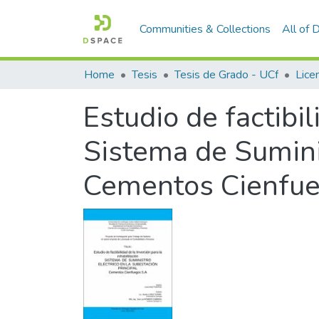
Communities & Collections
All of
Home
Tesis
Tesis de Grado - UCf
Estudio de factibil
Sistema de Suminis
Cementos Cienfue