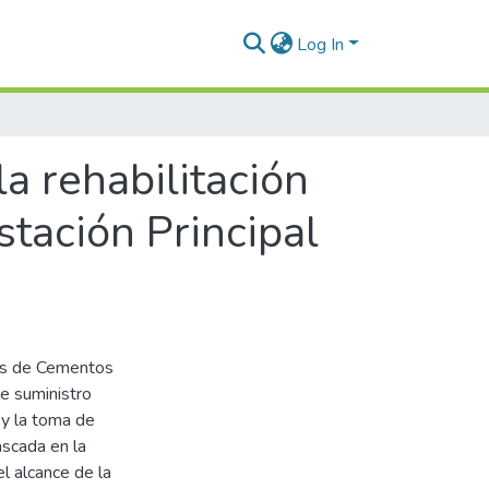
Log In
la rehabilitación
stación Principal
nes de Cementos
de suministro
 y la toma de
ascada en la
l alcance de la