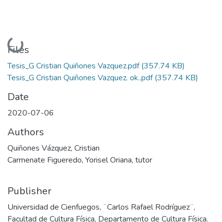
Loading...
Files
Tesis_G Cristian Quiñones Vazquez.pdf
(357.74 KB)
Tesis_G Cristian Quiñones Vazquez. ok..pdf
(357.74 KB)
Date
2020-07-06
Authors
Quiñones Vázquez, Cristian
Carmenate Figueredo, Yorisel Oriana, tutor
Publisher
Universidad de Cienfuegos, ¨Carlos Rafael Rodríguez¨,
Facultad de Cultura Física, Departamento de Cultura Física.