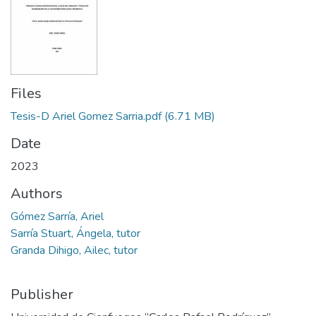
Files
Tesis-D Ariel Gomez Sarria.pdf
(6.71 MB)
Date
2023
Authors
Gómez Sarría, Ariel
Sarría Stuart, Ángela, tutor
Granda Dihigo, Ailec, tutor
Publisher