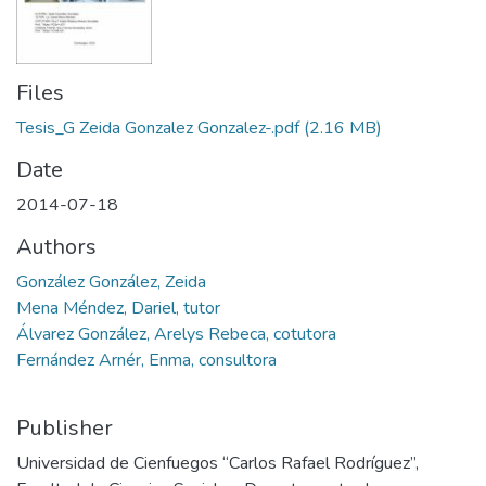
Files
Tesis_G Zeida Gonzalez Gonzalez-.pdf
(2.16 MB)
Date
2014-07-18
Authors
González González, Zeida
Mena Méndez, Dariel, tutor
Álvarez González, Arelys Rebeca, cotutora
Fernández Arnér, Enma, consultora
Publisher
Universidad de Cienfuegos “Carlos Rafael Rodríguez”,