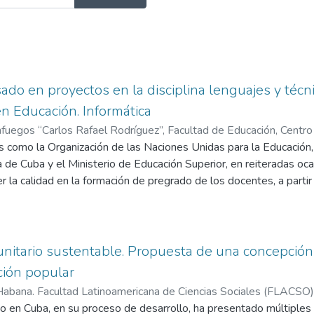
ado en proyectos en la disciplina lenguajes y técn
en Educación. Informática
fuegos “Carlos Rafael Rodríguez”, Facultad de Educación, Centro d
ación superior. ( CEDDES).
 como la Organización de las Naciones Unidas para la Educación, 
,
2023
)
Gómez Sarría, Ariel
;
Sarría Stua
 de Cuba y el Ministerio de Educación Superior, en reiteradas oc
 la calidad en la formación de pregrado de los docentes, a parti
esionales. La investigación que se presenta atiende a esta dema
arco del proyecto Desarrollo del pensamiento computacional a travé
studiantes de ingeniería de la Universidad de Cienfuegos, Carlos R
la incorporación del aprendizaje basado en proyectos en la discip
unitario sustentable. Propuesta de una concepció
en la carrera Licenciatura en Educación. Informática. El estudio te
ción popular
pleo del ABP en el proceso de enseñanza-aprendizaje de la discip
Habana. Facultad Latinoamericana de Ciencias Sociales (FLACSO)
cepción didáctica que permite eliminar limitaciones existentes y c
io en Cuba, en su proceso de desarrollo, ha presentado múltiples d
lles, María del Carmen, tutor