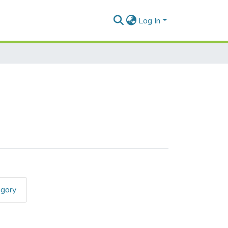
Log In
egory