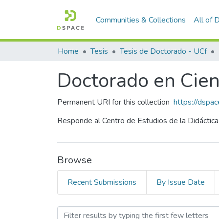
Communities & Collections
All of
Home
Tesis
Tesis de Doctorado - UCf
Doctorado en Cien
Permanent URI for this collection
https://dspa
Responde al Centro de Estudios de la Didáctica 
Browse
Recent Submissions
By Issue Date
Browsing Doctorado en Cie