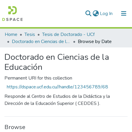
(current)
Log In
Communities & Collections
Home
Tesis
Tesis de Doctorado - UCf
Doctorado en Ciencias de la Educación
Browse by Date
All of DSpace
Doctorado en Ciencias de la
Educación
Permanent URI for this collection
https://dspace.ucf.edu.cu//handle/123456789/68
Responde al Centro de Estudios de la Didáctica y la
Dirección de la Educación Superior ( CEDDES ).
Browse